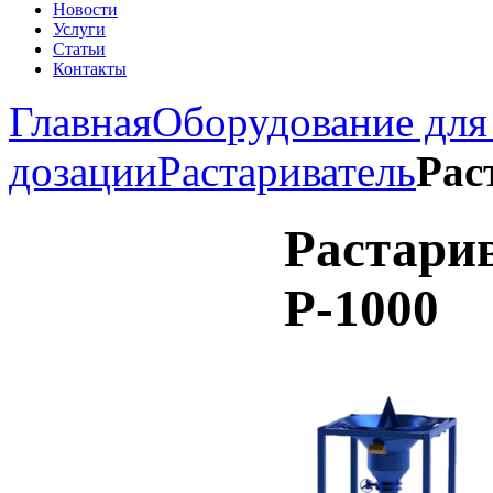
Новости
Услуги
Статьи
Контакты
Главная
Оборудование для
дозации
Растариватель
Рас
Растарив
Р-1000