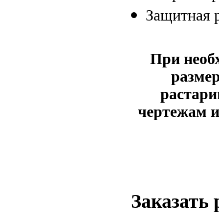
Защитная 
При необ
размер
растари
чертежам и
Заказать 