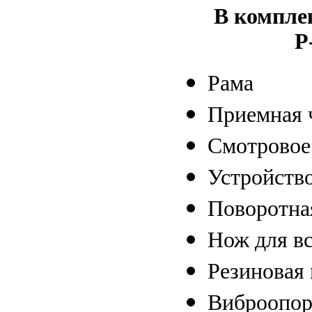
В компл
Р
Рама
Приемная 
Смотровое
Устройств
Поворотна
Нож для в
Резиновая
Виброопо