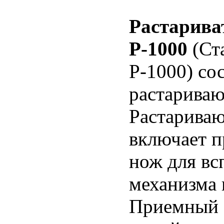
Растариват
Р-1000
(Ст
Р-1000) со
растариваю
Растарива
включает п
нож для вс
механизма 
Приемный 