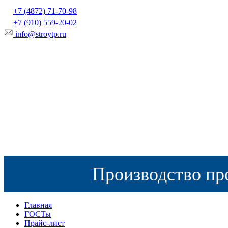
+7 (4872) 71-70-98
+7 (910) 559-20-02
info@stroytp.ru
Производство пр
Главная
ГОСТы
Прайс-лист