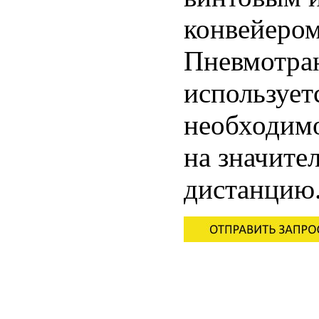
конвейером
Пневмотра
использует
необходимо
на значите
дистанцию