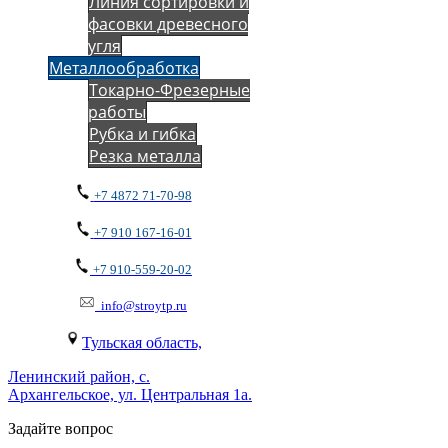
Линия сортировки и
фасовки древесного
угля
Металлообработка
Токарно-Фрезерные
работы
Рубка и гибка
Резка металла
+7 4872 71-70-98
+7 910 167-16-01
+7 910-559-20-02
info@stroytp.ru
Тульская область,
Ленинский район, с.
Архангельское, ул. Центральная 1а.
Задайте вопрос