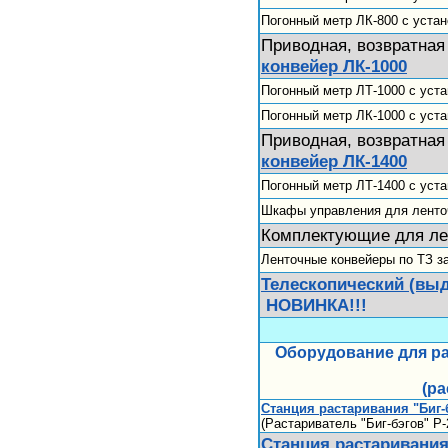
Погонный метр ЛК-800 с уста
Приводная, возвратная
конвейер ЛК-1000
Погонный метр ЛТ-1000 с уста
Погонный метр ЛК-1000 с уст
Приводная, возвратная
конвейер ЛК-1400
Погонный метр ЛТ-1400 с уста
Шкафы управления для ленто
Комплектующие для ле
Ленточные конвейеры по ТЗ з
Телескопический (вы
НОВИНКА!!!
Оборудование для ра
(ра
Станция растаривания "Биг-
(Растариватель "Биг-бэгов" Р-
Станция растаривания