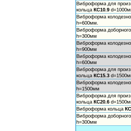
Виброформа для произ
кольца
КС10.9
d=1000м
Виброформа колодезно
h=600мм.
Виброформа доборного
h=300мм
Виброформа колодезно
h=900мм
Виброформа колодезно
h=600мм
Виброформа для произ
кольца
КС15.3
d=1500м
Виброформа колодезно
h=1500мм
Виброформа для произ
кольца
КС20.6
d=1500м
Виброформа кольца
КС
Виброформа доборного
h=300мм