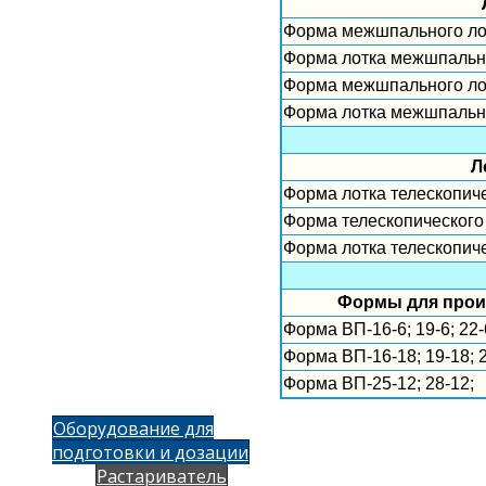
Форма межшпального лот
Форма лотка межшпально
Форма межшпального лот
Форма лотка межшпально
Л
Форма лотка телескопиче
Форма телескопического 
Форма лотка телескопиче
Формы для прои
Форма ВП-16-6; 19-6; 22-
Форма ВП-16-18; 19-18; 
Форма ВП-25-12; 28-12;
Оборудование для
подготовки и дозации
Растариватель