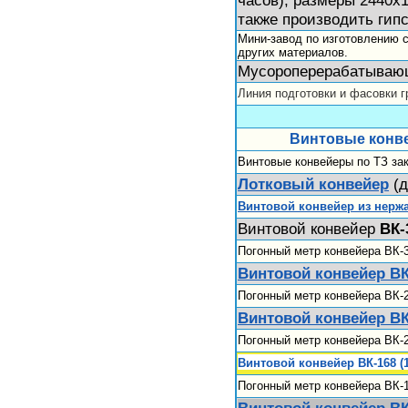
также производить гип
Мини-завод по изготовлению с
других материалов.
Мусороперерабатываю
Линия подготовки и фасовки г
Винтовые конв
Винтовые конвейеры по ТЗ за
Лотковый конвейер
(д
Винтовой конвейер из нерж
Винтовой конвейер
ВК-
Погонный метр конвейера ВК-
Винтовой конвейер ВК
Погонный метр конвейера ВК-
Винтовой конвейер ВК
Погонный метр конвейера ВК-
Винтовой конвейер ВК-168 (
Погонный метр конвейера ВК-
Винтовой конвейер ВК