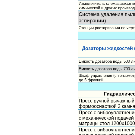
Измельчитель слежавшихся ко
химической и других производ
Система удаления пыл
аспирации)
Станции растаривания по черт
Дозаторы жидкостей 
Емкость дозатора воды 500 ли
Емкость дозатора воды 700 ли
Шкаф управления (с тензометр
до 5 фракций
Гидравличес
Пресс ручной рычажный,
формооснасткой 2 камн
Пресс с виброуплотнени
с механической подачей
матрицы стол 1200х1000
Пресс с виброуплотнени