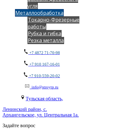
угля
Металлообработка
Токарно-Фрезерные
работы
Рубка и гибка
Резка металла
+7 4872 71-70-98
+7 910 167-16-01
+7 910-559-20-02
info@stroytp.ru
Тульская область,
Ленинский район, с.
Архангельское, ул. Центральная 1а.
Задайте вопрос