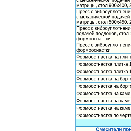
с механической подачей
матрицы, стол 900х400, 
Пресс с виброуплотнени
с механической подачей
матрицы, стол 500х450, 
Пресс с виброуплотнени
подачей поддонов, стол 
формооснастки
Пресс с виброуплотнени
формооснастки
Формоостнастка на плитк
Формоостнастка плитка 
Формоостнастка плитка 
Формоостнастка на борт
Формоостнастка на борт
Формоостнастка на камен
Формоостнастка на камен
Формоостнастка на камен
Формоостнастка по черт
Смесители при