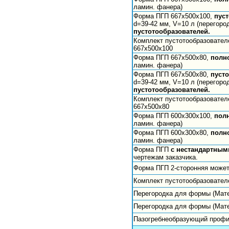
ламин. фанера)
Форма ПГП 667х500х100,
пус
d=39-42 мм, V=10 л (перегоро
пустотообразователей.
Комплект пустотообразовател
667х500х100
Форма ПГП 667х500х80,
полн
ламин. фанера)
Форма ПГП 667х500х80,
пуст
d=39-42 мм, V=10 л (перегоро
пустотообразователей.
Комплект пустотообразовател
667х500х80
Форма ПГП 600х300х100,
пол
ламин. фанера)
Форма ПГП 600х300х80,
полн
ламин. фанера)
Форма ПГП
с нестандартным
чертежам заказчика.
Форма ПГП 2-сторонняя может 
Комплект пустотообразовател
Перегородка для формы (Мате
Перегородка для формы (Мате
Пазогребнеобразующий профил