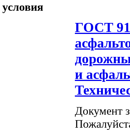
условия
ГОСТ 91
асфальт
дорожны
и асфаль
Техниче
Документ з
Пожалуйст