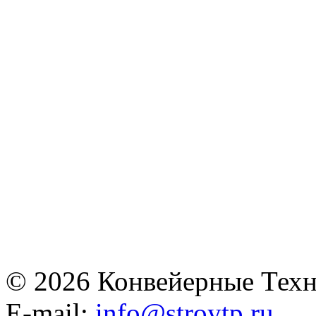
© 2026 Конвейерные Техн
E-mail:
info@stroytp.ru