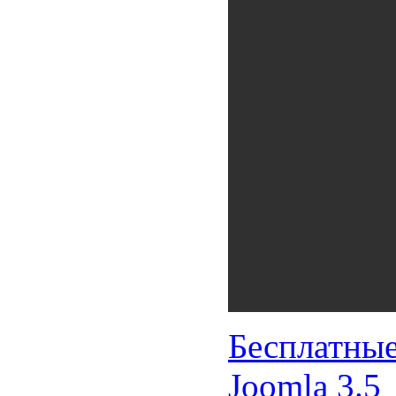
Бесплатны
Joomla 3.5