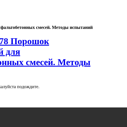
сфальтобетонных смесей. Методы испытаний
-78 Порошок
й для
онных смесей. Методы
жалуйста подождите.