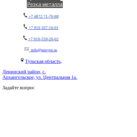
Резка металла
+7 4872 71-70-98
+7 910 167-16-01
+7 910-559-20-02
info@stroytp.ru
Тульская область,
Ленинский район, с.
Архангельское, ул. Центральная 1а.
Задайте вопрос