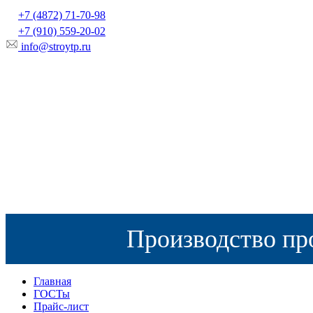
+7 (4872) 71-70-98
+7 (910) 559-20-02
info@stroytp.ru
Производство пр
Главная
ГОСТы
Прайс-лист