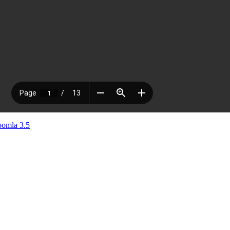
omla 3.5