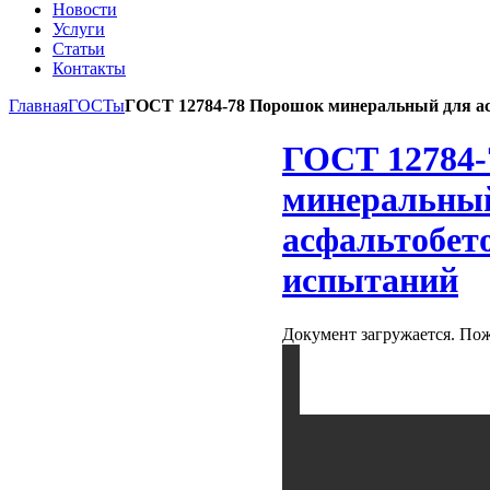
Новости
Услуги
Статьи
Контакты
Главная
ГОСТы
ГОСТ 12784-78 Порошок минеральный для а
ГОСТ 12784
минеральны
асфальтобет
испытаний
Документ загружается. По