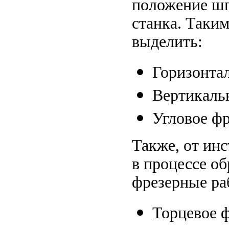
положение шп
станка. Таки
выделить:
Горизонтал
Вертикаль
Угловое фр
Также, от ин
в процессе об
фрезерные ра
Торцевое ф