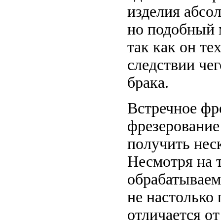
изделия абсол
но подобный 
так как он те
следствии че
брака.
Встречное фр
фрезерование
получить неск
Несмотря на т
обрабатываем
не настолько 
отличается о