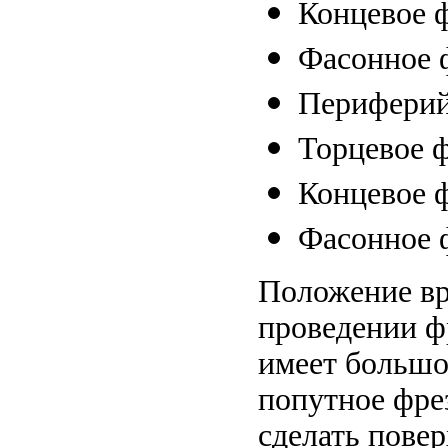
Концевое 
Фасонное 
Периферий
Торцевое ф
Концевое 
Фасонное 
Положение в
проведении ф
имеет большо
попутное фре
сделать пове