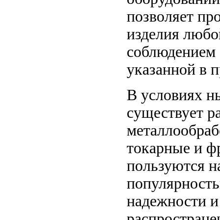
позволяет пр
изделия любо
соблюдением 
указанной в 
В условиях н
существует р
металлообраб
токарные и ф
пользуются 
популярность
надежности 
распростране