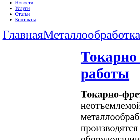
Новости
Услуги
Статьи
Контакты
Главная
Металлообработк
Токарно
работы
Токарно-фре
неотъемлемо
металлообраб
производятся
оборудовании