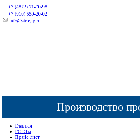
+7 (4872) 71-70-98
+7 (910) 559-20-02
info@stroytp.ru
Производство пр
Главная
ГОСТы
Прайс-лист