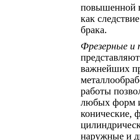
повышенной п
как следстви
брака.
Фрезерные и
представляют
важнейших пр
металлообраб
работы позво
любых форм 
конические, 
цилиндрическ
наружные и д