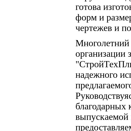
готова изгот
форм и разме
чертежев и п
Многолетний
организации 
"СтройТехПлю
надежного ис
предлагаемог
Руководствуя
благодарных 
выпускаемой 
предоставляе