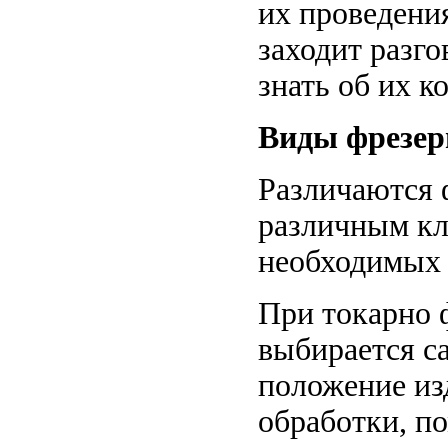
их проведения
заходит разго
знать об их к
Виды фрезер
Различаются 
различным кл
необходимых 
При токарно 
выбирается с
положение из
обработки, п