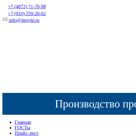
+7 (4872) 71-70-98
+7 (910) 559-20-02
info@stroytp.ru
Производство пр
Главная
ГОСТы
Прайс-лист