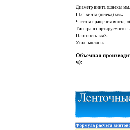
Диаметр винта (шнека) мм.
Шаг винта (шнека) мм.:
Частота вращения винта, о
Тип транспортируемого сы
Плотность т/м3:
Угол наклона:
Объемная производит
ч):
Формула расчета винтово