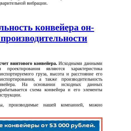
дварительной вибрации.
льность конвейера он-
 производительности
счет винтового конвейера.
Исходными данными
я проектирования являются характеристика
анспортируемого груза, высота и расстояние его
анспортирования, а также производительность
нвейера. На основании исходных данных
зрабатывается схема конвейера и его элементы
нструкции.
ры, производимые нашей компанией, можно