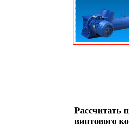
Рассчитать 
винтового к