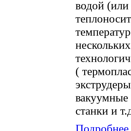
водой (или
теплоносит
температур
нескольких
технологич
( термопла
экструдеры
вакуумные 
станки и т.д
Подробнее