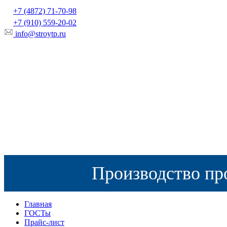
+7 (4872) 71-70-98
+7 (910) 559-20-02
info@stroytp.ru
Производство пр
Главная
ГОСТы
Прайс-лист