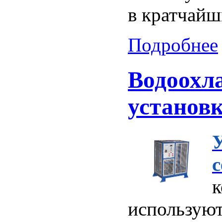
в кратчайш
Подробнее
Водоохл
установ
с
используют