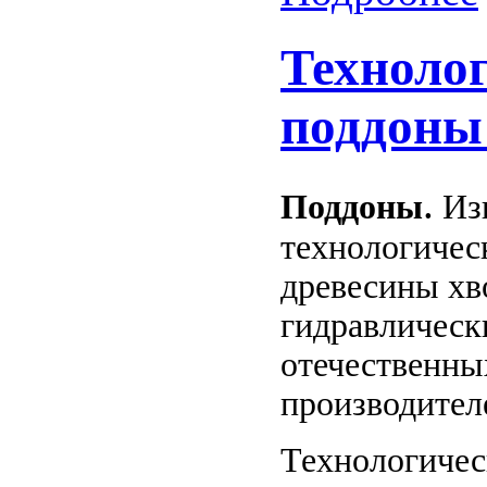
Техноло
поддоны
.
Поддоны
Изг
технологичес
древесины хв
гидравлическ
отечественны
производите
Технологичес