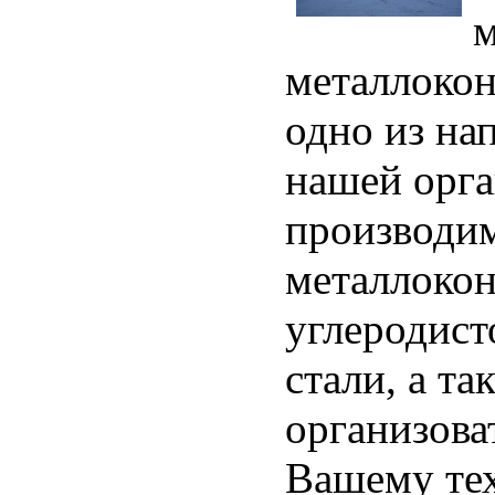
металлокон
одно из на
нашей орг
производи
металлокон
углеродис
стали, а та
организова
Вашему те