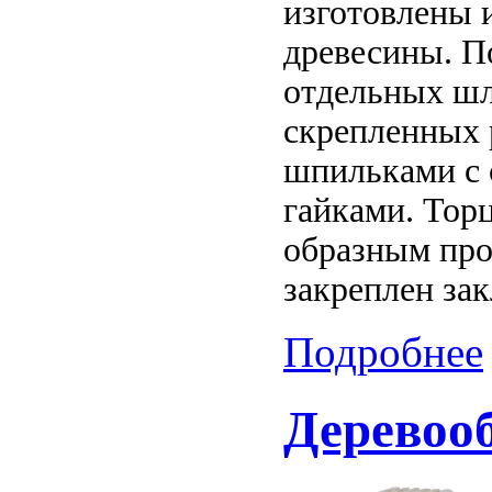
изготовлены 
древесины. П
отдельных ш
скрепленных
шпильками с
гайками. Тор
образным про
закреплен за
Подробнее
Деревооб