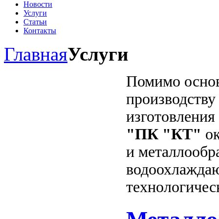
Новости
Услуги
Статьи
Контакты
Главная
Услуги
Помимо основ
производству
изготовления
"ПК "КТ"
ок
и металлообра
водоохлаждаю
технологичес