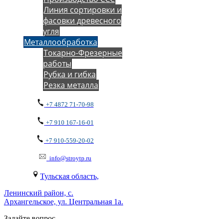
Линия сортировки и
фасовки древесного
угля
Металлообработка
Токарно-Фрезерные
работы
Рубка и гибка
Резка металла
+7 4872 71-70-98
+7 910 167-16-01
+7 910-559-20-02
info@stroytp.ru
Тульская область,
Ленинский район, с.
Архангельское, ул. Центральная 1а.
Задайте вопрос