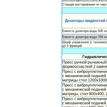
Станции растаривания по черт
Дозаторы жидкостей 
Емкость дозатора воды 500 ли
Емкость дозатора воды 700 ли
Шкаф управления (с тензометр
до 5 фракций
Гидравличес
Пресс ручной рычажный,
формооснасткой 2 камн
Пресс с виброуплотнени
с механической подачей
матрицы стол 1200х1000
Пресс с виброуплотнени
с механической подачей
матрицы, стол 900х400, 
Пресс с виброуплотнени
с механической подачей