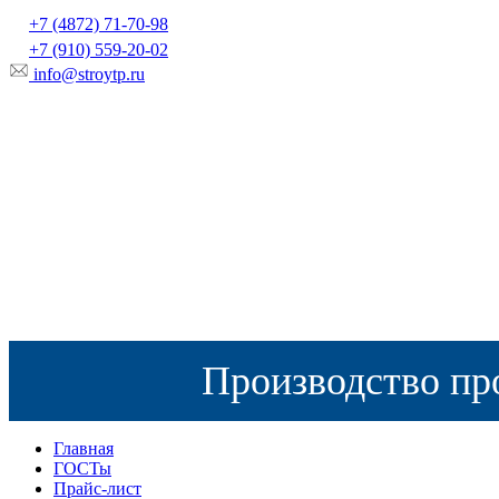
+7 (4872) 71-70-98
+7 (910) 559-20-02
info@stroytp.ru
Производство пр
Главная
ГОСТы
Прайс-лист