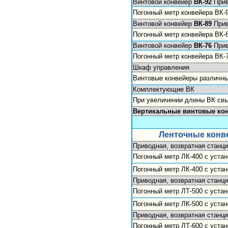
Винтовой конвейер
ВК-92
Прив
Погонный метр конвейера ВК-
Винтовой конвейер
ВК-89
Прив
Погонный метр конвейера ВК-
Винтовой конвейер
ВК-76
Прив
Погонный метр конвейера ВК-
Шкаф управления
Винтовые конвейеры различн
Комплектующие ВК
При увеличении длины ВК свы
Вертикальные винтовые 
Ленточные конв
Приводная, возвратная станци
Погонный метр ЛК-400 с устан
Погонный метр ЛК-400 с уста
Приводная, возвратная станци
Погонный метр ЛТ-500 с устан
Погонный метр ЛК-500 с уста
Приводная, возвратная станци
Погонный метр ЛТ-600 с устан