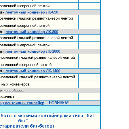
новленной шевронной лентой
я -
ленточный конвейер ЛК-650
овленной гладкой резинотканевой лентой
новленной шевронной лентой
я -
ленточный конвейер ЛК-800
овленной гладкой резинотканевой лентой
новленной шевронной лентой
я -
ленточный конвейер ЛК-1000
новленной гладкой резинотканевой лентой
ановленной шевронной лентой
я -
ленточный конвейер ЛК-1400
новленной гладкой резинотканевой лентой
чных конвейеров
х конвейеров
аказчика
й) ленточный конвейер
НОВИНКА!!!
боты с мягкими контейнерами типа "биг-
бэг"
стариватели биг-бегов)