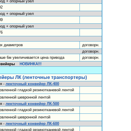
од + опорный узел
92
од + опорный узел
89
од + опорный узел
76
ых диаметров
договорн.
договорн.
ше 6м увеличивается цена привода
договорн.
конвейеры
НОВИНКА!!!
ейеры ЛК (ленточные транспортеры)
я -
ленточный конвейер ЛК-400
овленной гладкой резинотканевой лентой
новленной шевронной лентой
я -
ленточный конвейер ЛК-500
овленной гладкой резинотканевой лентой
новленной шевронной лентой
я -
ленточный конвейер ЛК-600
овленной гладкой резинотканевой лентой