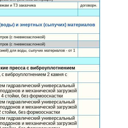
ежам и ТЗ заказчика
договорн.
(воды) и энертных (сыпучих) материалов
тров (с пневмозаслонкой)
тров (с пневмозаслонкой)
ией) для воды, сыпучих материалов - от 1
кие пресса с виброуплотнением
 с виброуплотнением 2 камня с
я
ем гидравлический универсальный
 поддонов и механической загрузкой
 4 стойки, без формооснастки
ем гидравлический универсальный
 поддонов и механической загрузкой
2 стойки, без формооснастки
ем гидравлический универсальный
 поддонов и механической загрузкой