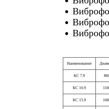
Виброфо
Виброфо
Виброфо
Виброфо
Наименование
Диам
КС 7.9
86
КС 10.9
116
КС 15.9
168