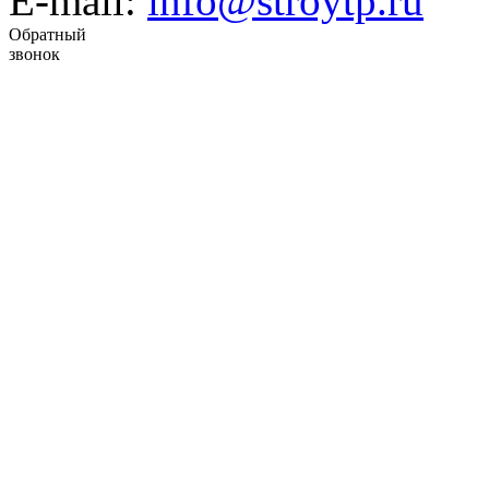
E-mail:
info@stroytp.ru
Обратный
звонок