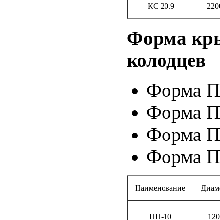
КС 20.9
220
Форма кр
колодцев
Форма П
Форма П
Форма П
Форма П
Наименование
Диам
ПП-10
120