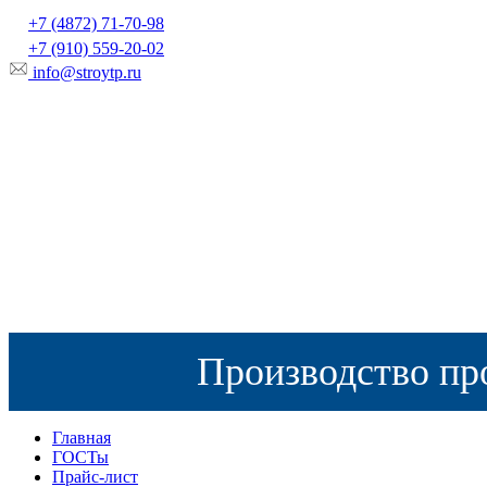
+7 (4872) 71-70-98
+7 (910) 559-20-02
info@stroytp.ru
Производство пр
Главная
ГОСТы
Прайс-лист