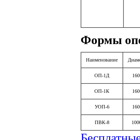
Формы оп
Наименование
Диам
ОП-1Д
160
ОП-1К
160
УОП-6
160
ПВК-8
100
Бесплатны