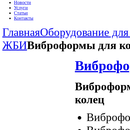
Новости
Услуги
Статьи
Контакты
Главная
Оборудование для
ЖБИ
Виброформы для к
Виброфо
Виброфор
колец
Виброфо