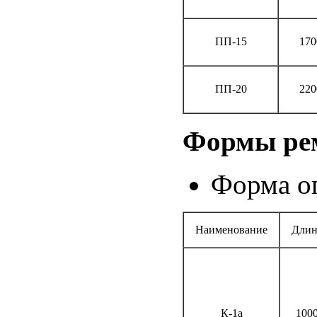
ПП-15
170
ПП-20
220
Формы ре
Форма оп
Наименование
Длин
К-1а
100