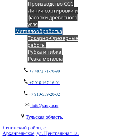
Производство ССС
Линия сортировки и
фасовки древесного
угля
Металлообработка
Токарно-Фрезерные
работы
Рубка и гибка
Резка металла
+7 4872 71-70-98
+7 910 167-16-01
+7 910-559-20-02
info@stroytp.ru
Тульская область,
Ленинский район, с.
Архангельское, ул. Центральная 1а.