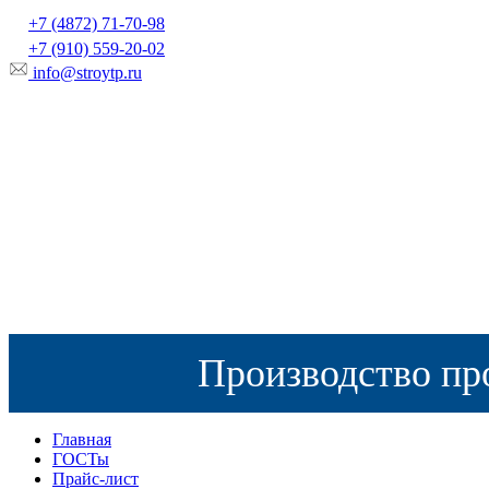
+7 (4872) 71-70-98
+7 (910) 559-20-02
info@stroytp.ru
Производство пр
Главная
ГОСТы
Прайс-лист