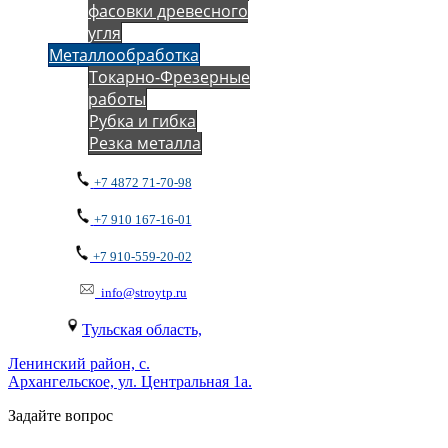
фасовки древесного
угля
Металлообработка
Токарно-Фрезерные
работы
Рубка и гибка
Резка металла
+7 4872 71-70-98
+7 910 167-16-01
+7 910-559-20-02
info@stroytp.ru
Тульская область,
Ленинский район, с.
Архангельское, ул. Центральная 1а.
Задайте вопрос