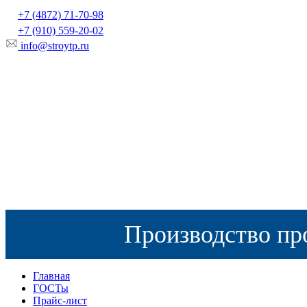
+7 (4872) 71-70-98
+7 (910) 559-20-02
info@stroytp.ru
Производство пр
Главная
ГОСТы
Прайс-лист